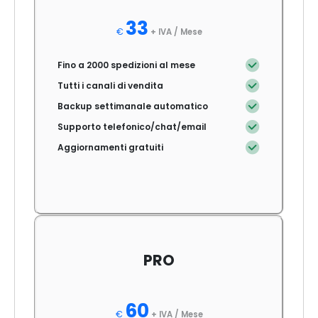
33
€
+ IVA /
Mese
Fino a 2000 spedizioni al mese
Tutti i canali di vendita
Backup settimanale automatico
Supporto telefonico/chat/email
Aggiornamenti gratuiti
PRO
60
€
+ IVA /
Mese