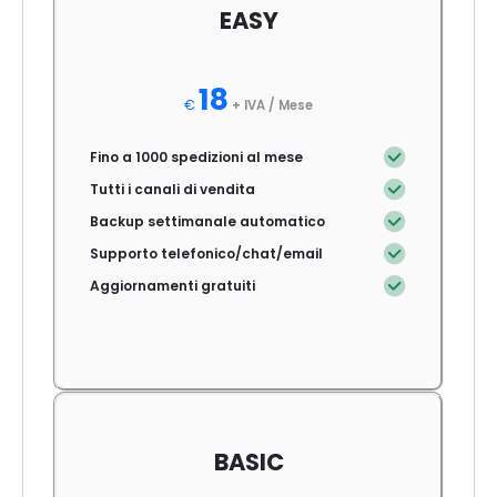
EASY
18
€
+ IVA /
Mese
Fino a 1000 spedizioni al mese
Tutti i canali di vendita
Backup settimanale automatico
Supporto telefonico/chat/email
Aggiornamenti gratuiti
BASIC