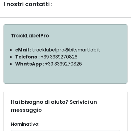
I nostri contatti :
TrackLabelPro
eMail :
tracklabelpro@bitsmartlab.it
Telefono :
+39 3339270826
WhatsApp :
+39 3339270826
Hai bisogno di aiuto? Scrivici un
messaggio
Nominativo: