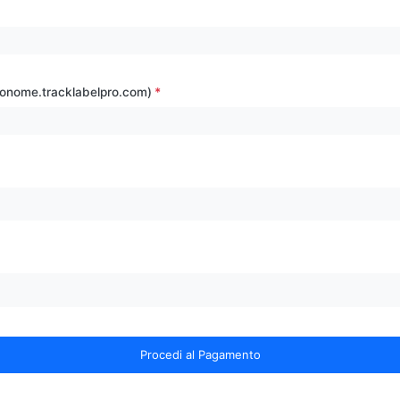
ionome.tracklabelpro.com)
Procedi al Pagamento